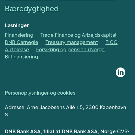
Bæredygtighed
Løsninger
Finansiering
Trade Finance og Arbejdskapital
DNB Carnegie
Treasury management
FICC
Autolease
Forsikring og pension i Norge
Bilfinansiering
Personoplysninger og cookies
Adresse: Arne Jacobsens Allé 15, 2300 København
S
DNB Bank ASA, filial af DNB Bank ASA, Norge
CVR-