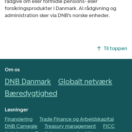
rådgive om eller formidle pensions- eller
forsikringsprodukter i Danmark. Al rådgivning og
administration sker via DNB’s norske enheder.
Footer navigasjon
Til toppen
Om os
DNB Danmark
Globalt netværk
Bæredygtighed
Løsninger
Finansiering
Trade Finance og Arbejdskapital
DNB Carnegie
Treasury management
FICC