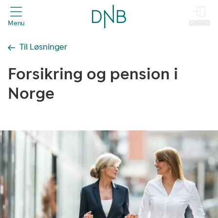
header.title
Menu
Log på
Til Løsninger
Forsikring og pension i
Norge