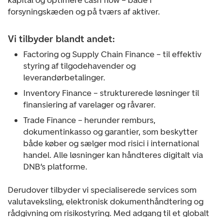
kapital og optimere cash flow – både i
forsyningskæden og på tværs af aktiver.
Vi tilbyder blandt andet:
Factoring og Supply Chain Finance – til effektiv
styring af tilgodehavender og
leverandørbetalinger.
Inventory Finance – strukturerede løsninger til
finansiering af varelager og råvarer.
Trade Finance – herunder remburs,
dokumentinkasso og garantier, som beskytter
både køber og sælger mod risici i international
handel. Alle løsninger kan håndteres digitalt via
DNB’s platforme.
Derudover tilbyder vi specialiserede services som
valutaveksling, elektronisk dokumenthåndtering og
rådgivning om risikostyring. Med adgang til et globalt