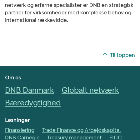
netværk og erfarne specialister er DNB en strategisk
partner for virksomheder med komplekse behov og
international rækkevidde.
Footer navigasjon
Til toppen
Om os
DNB Danmark
Globalt netværk
Bæredygtighed
Løsninger
Finansiering
Trade Finance og Arbejdskapital
DNB Carnegie
Treasury management
FICC