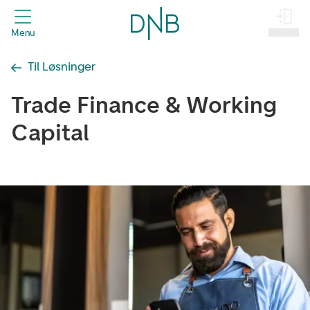
header.title
Menu
Log på
Til Løsninger
Trade Finance & Working
Capital