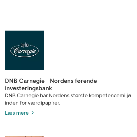
DNB Carnegie - Nordens førende
investeringsbank
DNB Carnegie har Nordens største kompetencemiljø
inden for værdipapirer.
Læs mere