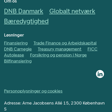
Om os
DNB Danmark
Globalt netværk
Bæredygtighed
Løsninger
Finansiering
Trade Finance og Arbejdskapital
DNB Carnegie
Treasury management
FICC
Autolease
Forsikring og pension i Norge
Bilfinansiering
Personoplysninger og cookies
Adresse: Arne Jacobsens Allé 15, 2300 København
S