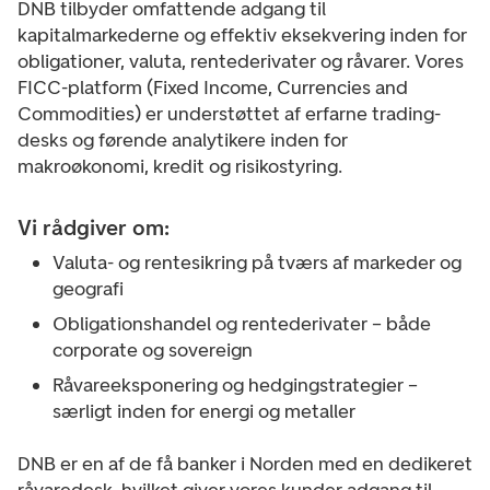
DNB tilbyder omfattende adgang til
kapitalmarkederne og effektiv eksekvering inden for
obligationer, valuta, rentederivater og råvarer. Vores
FICC-platform (Fixed Income, Currencies and
Commodities) er understøttet af erfarne trading-
desks og førende analytikere inden for
makroøkonomi, kredit og risikostyring.
Vi rådgiver om:
Valuta- og rentesikring på tværs af markeder og
geografi
Obligationshandel og rentederivater – både
corporate og sovereign
Råvareeksponering og hedgingstrategier –
særligt inden for energi og metaller
DNB er en af de få banker i Norden med en dedikeret