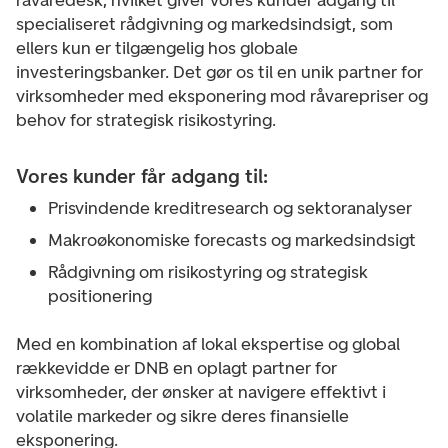
råvaredesk, hvilket giver vores kunder adgang til
specialiseret rådgivning og markedsindsigt, som
ellers kun er tilgængelig hos globale
investeringsbanker. Det gør os til en unik partner for
virksomheder med eksponering mod råvarepriser og
behov for strategisk risikostyring.
Vores kunder får adgang til:
Prisvindende kreditresearch og sektoranalyser
Makroøkonomiske forecasts og markedsindsigt
Rådgivning om risikostyring og strategisk
positionering
Med en kombination af lokal ekspertise og global
rækkevidde er DNB en oplagt partner for
virksomheder, der ønsker at navigere effektivt i
volatile markeder og sikre deres finansielle
eksponering.