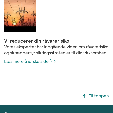
Vi reducerer din råvarerisiko
Vores eksperter har indgående viden om råvarerisiko
og skræddersyr sikringsstrategier til din virksomhed
Læs mere (norske sider)
Footer navigasjon
Til toppen