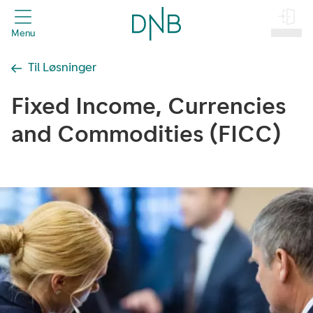
header.title
Menu
Log på
Til Løsninger
Fixed Income, Currencies
and Commodities (FICC)