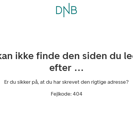
kan ikke finde den siden du l
efter …
Er du sikker på, at du har skrevet den rigtige adresse?
Fejlkode: 404