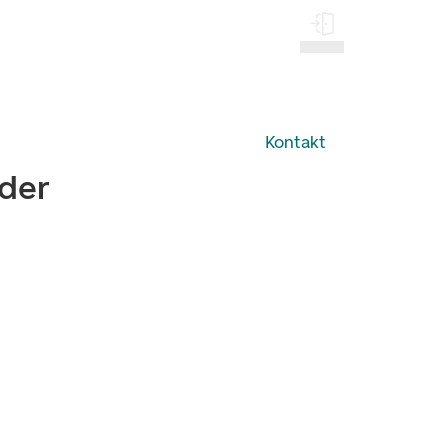
Log på
Kontakt
eder