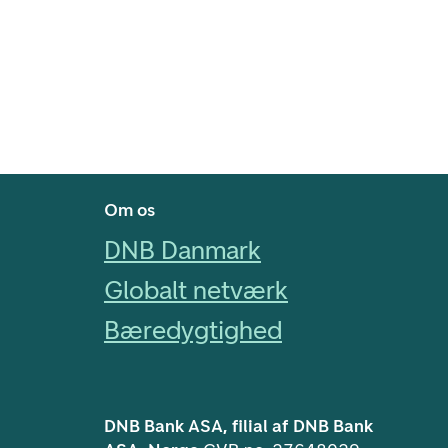
Footer navigasjon
Om os
DNB Danmark
Globalt netværk
Bæredygtighed
DNB Bank ASA, filial af DNB Bank