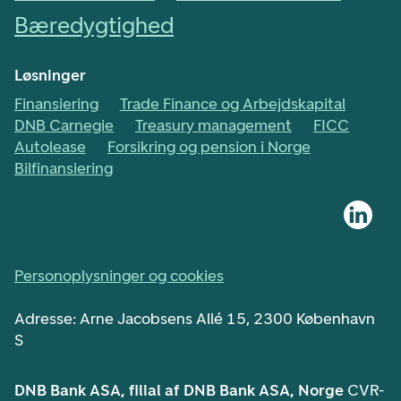
Bæredygtighed
Løsninger
Finansiering
Trade Finance og Arbejdskapital
DNB Carnegie
Treasury management
FICC
Autolease
Forsikring og pension i Norge
Bilfinansiering
Personoplysninger og cookies
Adresse: Arne Jacobsens Allé 15, 2300 København
S
DNB Bank ASA, filial af DNB Bank ASA, Norge
CVR-