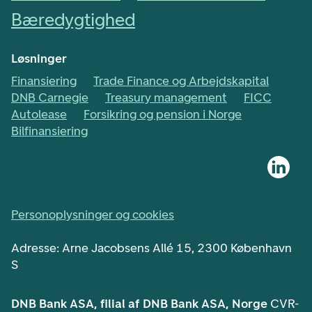
Bæredygtighed
Løsninger
Finansiering
Trade Finance og Arbejdskapital
DNB Carnegie
Treasury management
FICC
Autolease
Forsikring og pension i Norge
Bilfinansiering
Personoplysninger og cookies
Adresse: Arne Jacobsens Allé 15, 2300 København
S
DNB Bank ASA, filial af DNB Bank ASA, Norge
CVR-