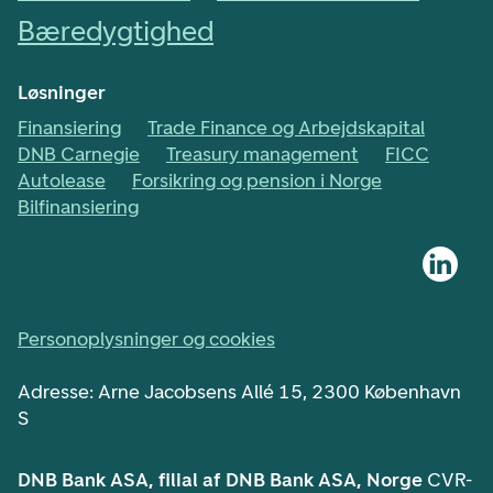
Bæredygtighed
Løsninger
Finansiering
Trade Finance og Arbejdskapital
DNB Carnegie
Treasury management
FICC
Autolease
Forsikring og pension i Norge
Bilfinansiering
Personoplysninger og cookies
Adresse: Arne Jacobsens Allé 15, 2300 København
S
DNB Bank ASA, filial af DNB Bank ASA, Norge
CVR-