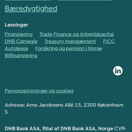
Bæredygtighed
Løsninger
Finansiering
Trade Finance og Arbejdskapital
DNB Carnegie
Treasury management
FICC
Autolease
Forsikring og pension i Norge
Bilfinansiering
Personoplysninger og cookies
Adresse: Arne Jacobsens Allé 15, 2300 København
S
DNB Bank ASA, filial af DNB Bank ASA, Norge
CVR-