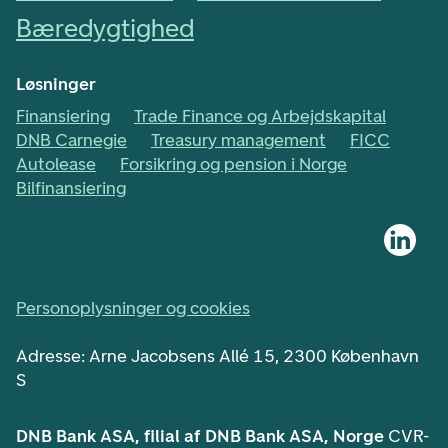
Bæredygtighed
Løsninger
Finansiering
Trade Finance og Arbejdskapital
DNB Carnegie
Treasury management
FICC
Autolease
Forsikring og pension i Norge
Bilfinansiering
Personoplysninger og cookies
Adresse: Arne Jacobsens Allé 15, 2300 København
S
DNB Bank ASA, filial af DNB Bank ASA, Norge
CVR-