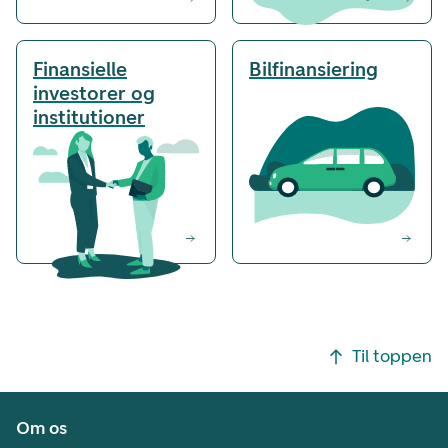
Finansielle
Bilfinansiering
investorer og
institutioner
Footer navigasjon
Til toppen
Om os