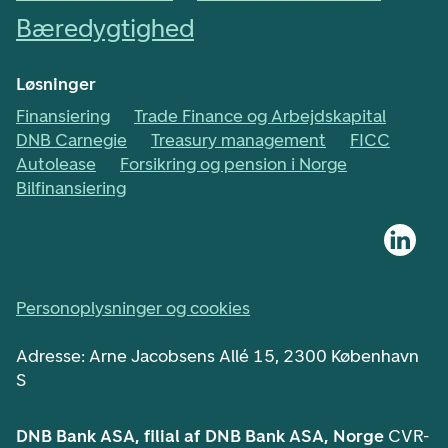
Bæredygtighed
Løsninger
Finansiering
Trade Finance og Arbejdskapital
DNB Carnegie
Treasury management
FICC
Autolease
Forsikring og pension i Norge
Bilfinansiering
Personoplysninger og cookies
Adresse: Arne Jacobsens Allé 15, 2300 København
S
DNB Bank ASA, filial af DNB Bank ASA, Norge
CVR-