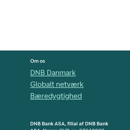
Footer navigasjon
Om os
DNB Danmark
Globalt netværk
Bæredygtighed
DNB Bank ASA, filial af DNB Bank