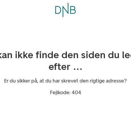
kan ikke finde den siden du l
efter …
Er du sikker på, at du har skrevet den rigtige adresse?
Fejlkode: 404