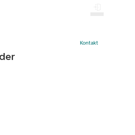
Log på
Kontakt
eder