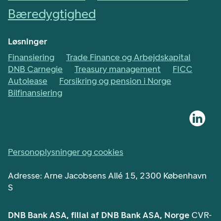
Bæredygtighed
Løsninger
Finansiering
Trade Finance og Arbejdskapital
DNB Carnegie
Treasury management
FICC
Autolease
Forsikring og pension i Norge
Bilfinansiering
Personoplysninger og cookies
Adresse: Arne Jacobsens Allé 15, 2300 København
S
DNB Bank ASA, filial af DNB Bank ASA, Norge
CVR-