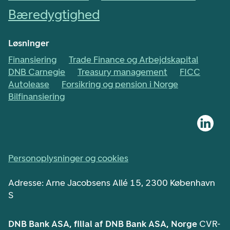
Bæredygtighed
Løsninger
Finansiering
Trade Finance og Arbejdskapital
DNB Carnegie
Treasury management
FICC
Autolease
Forsikring og pension i Norge
Bilfinansiering
Personoplysninger og cookies
Adresse: Arne Jacobsens Allé 15, 2300 København
S
DNB Bank ASA, filial af DNB Bank ASA, Norge
CVR-