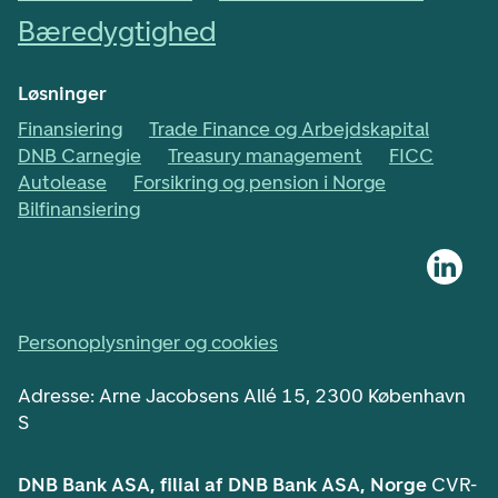
Bæredygtighed
Løsninger
Finansiering
Trade Finance og Arbejdskapital
DNB Carnegie
Treasury management
FICC
Autolease
Forsikring og pension i Norge
Bilfinansiering
Personoplysninger og cookies
Adresse: Arne Jacobsens Allé 15, 2300 København
S
DNB Bank ASA, filial af DNB Bank ASA, Norge
CVR-