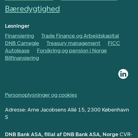
Bæredygtighed
Løsninger
Finansiering
Trade Finance og Arbejdskapital
DNB Carnegie
Treasury management
FICC
Autolease
Forsikring og pension i Norge
Bilfinansiering
Personoplysninger og cookies
Adresse: Arne Jacobsens Allé 15, 2300 København
S
DNB Bank ASA, filial af DNB Bank ASA, Norge
CVR-