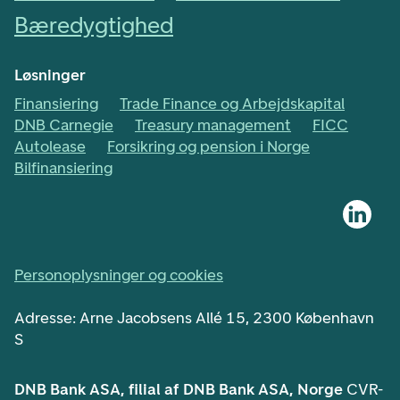
Bæredygtighed
Løsninger
Finansiering
Trade Finance og Arbejdskapital
DNB Carnegie
Treasury management
FICC
Autolease
Forsikring og pension i Norge
Bilfinansiering
Personoplysninger og cookies
Adresse: Arne Jacobsens Allé 15, 2300 København
S
DNB Bank ASA, filial af DNB Bank ASA, Norge
CVR-