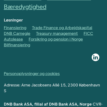
Bæredygtighed
Løsninger
Finansiering
Trade Finance og Arbejdskapital
DNB Carnegie
Treasury management
FICC
Autolease
Forsikring og pension i Norge
Bilfinansiering
Personoplysninger og cookies
Adresse: Arne Jacobsens Allé 15, 2300 København
S
DNB Bank ASA, filial af DNB Bank ASA, Norge
CVR-