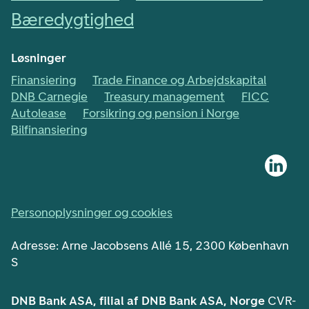
Bæredygtighed
Løsninger
Finansiering
Trade Finance og Arbejdskapital
DNB Carnegie
Treasury management
FICC
Autolease
Forsikring og pension i Norge
Bilfinansiering
Personoplysninger og cookies
Adresse: Arne Jacobsens Allé 15, 2300 København
S
DNB Bank ASA, filial af DNB Bank ASA, Norge
CVR-