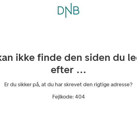
kan ikke finde den siden du l
efter …
Er du sikker på, at du har skrevet den rigtige adresse?
Fejlkode: 404