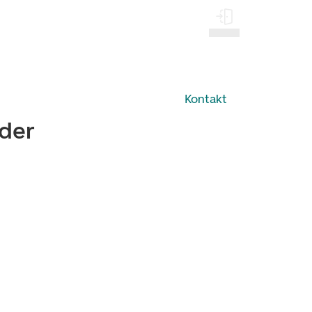
Log på
Kontakt
eder