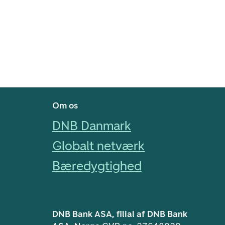
Footer navigasjon
Om os
DNB Danmark
Globalt netværk
Bæredygtighed
DNB Bank ASA, filial af DNB Bank