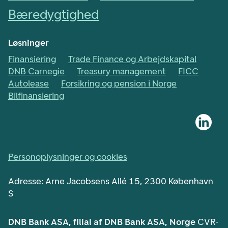
Bæredygtighed
Løsninger
Finansiering
Trade Finance og Arbejdskapital
DNB Carnegie
Treasury management
FICC
Autolease
Forsikring og pension i Norge
Bilfinansiering
Personoplysninger og cookies
Adresse: Arne Jacobsens Allé 15, 2300 København
S
DNB Bank ASA, filial af DNB Bank ASA, Norge
CVR-